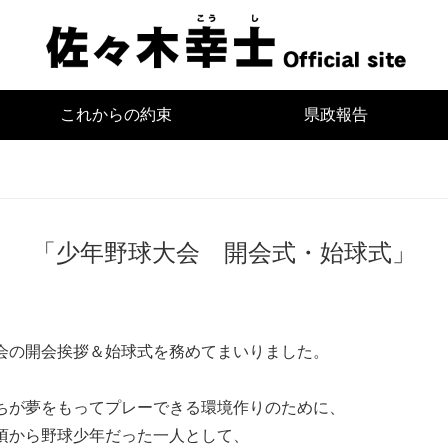
宮
これからの約束
県政報告
「少年野球大会 開会式・始球式」
会の開会挨拶＆始球式を務めてまいりました。
ちが夢をもってプレーできる環境作りのために、
頃から野球少年だった一人として、