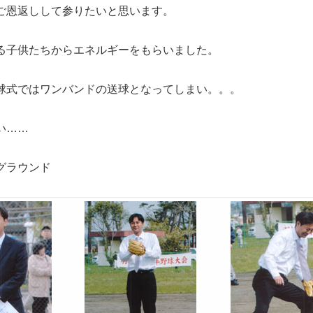
ご恩返しして参りたいと思います。
る子供たちからエネルギーをもらいました。
球式ではワンバンドの送球となってしまい。。。
い……
グラウンド