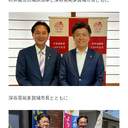
深谷晃祐多賀城市長とともに