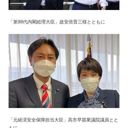
「第98代内閣総理大臣」故安倍晋三様とともに
「元経済安全保障担当大臣」高市早苗衆議院議員とと
もに