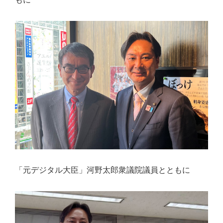
「元デジタル大臣」河野太郎衆議院議員とともに