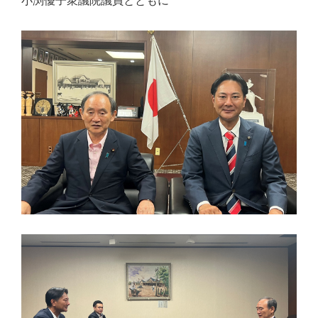
小渕優子衆議院議員とともに