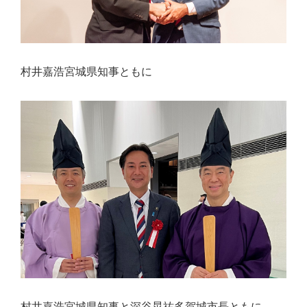
村井嘉浩宮城県知事ともに
村井嘉浩宮城県知事と深谷晃祐多賀城市長ともに