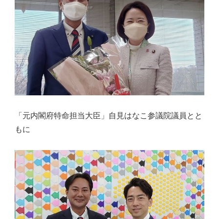
「元内閣府特命担当大臣」自見はなこ参議院議員とと
もに