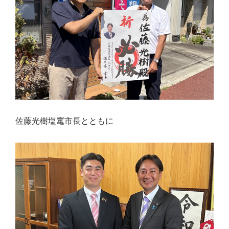
佐藤光樹塩竃市長とともに