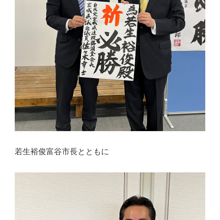
若生裕俊富谷市長とともに