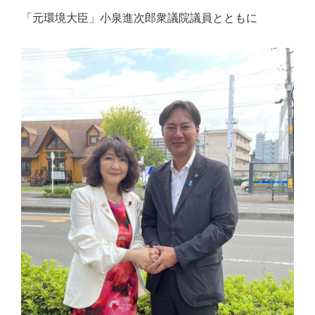
「元環境大臣」小泉進次郎衆議院議員とともに