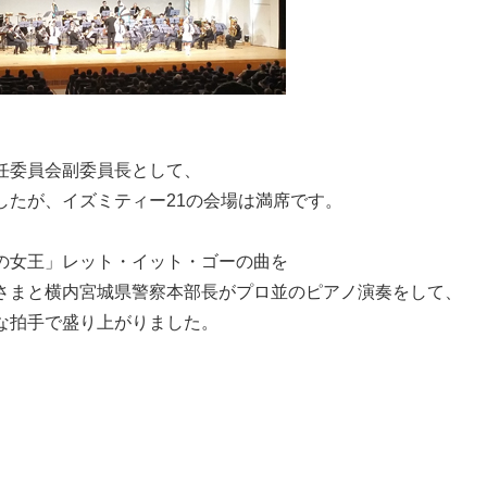
任委員会副委員長として、
したが、イズミティー21の会場は満席です。
の女王」レット・イット・ゴーの曲を
さまと横内宮城県警察本部長がプロ並のピアノ演奏をして、
な拍手で盛り上がりました。