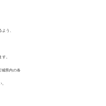
るよう、
ます。
宮城県内の各
い。