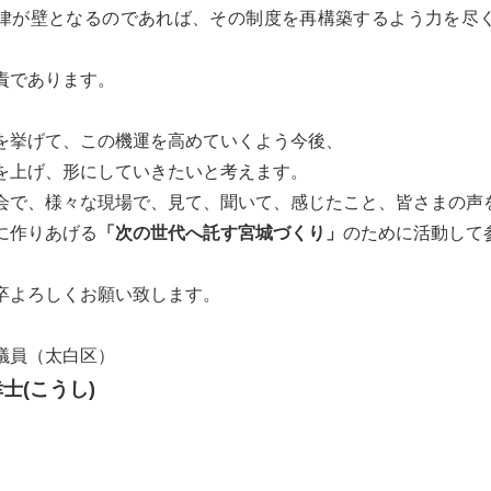
律が壁となるのであれば、その制度を再構築するよう力を尽
責であります。
を挙げて、この機運を高めていくよう今後、
を上げ、形にしていきたいと考えます。
会で、様々な現場で、見て、聞いて、感じたこと、皆さまの声
に作りあげる
「次の世代へ託す宮城づくり」
のために活動して
卒よろしくお願い致します。
議員（太白区）
士(こうし)