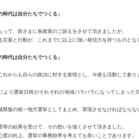
の時代は自分たちでつくる」
もって、皆さまに各政策のご訴えをさせて頂きましたが、
る言葉と行動が、これまでに以上に強い発信力を持つものとな
の時代は自分たちでつくる」
これからも自らの政治に対する覚悟とし、今後も活動して参り
により選挙日程がそれぞれの地域バラバラになってしまった
、
城県版の統一地方選挙としてまとめ、実現させなければならな
票率の結果を受けて、その想いを強くさせて頂きました。
心度の向上、選挙の事務効率を考えても良いことであります。