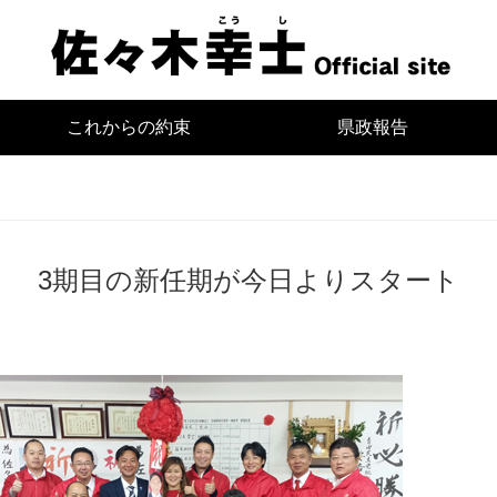
宮
これからの約束
県政報告
3期目の新任期が今日よりスタート