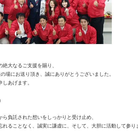
の絶大なるご支援を賜り、
政の場にお送り頂き、誠にありがとうございました。
申しあげます。
」
から負託された想いをしっかりと受け止め、
忘れることなく、誠実に謙虚に、そして、大胆に活動して参り