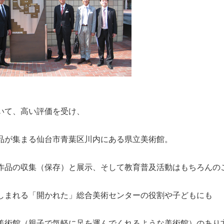
いて、高い評価を受け、
品が集まる仙台市青葉区川内にある県立美術館。
作品の収集（保存）と展示、そして教育普及活動はもちろんの
しまれる「開かれた」総合美術センターの役割や子どもにも
美術館（親子で気軽に足を運んでくれるような美術館）のあり