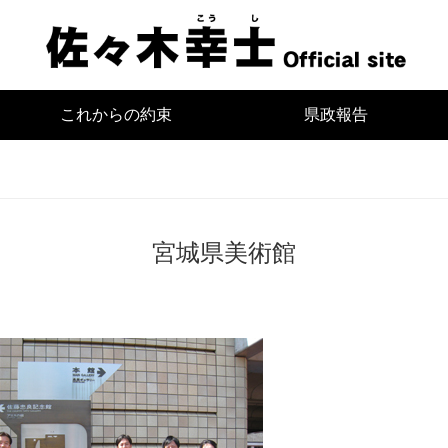
宮
これからの約束
県政報告
宮城県美術館