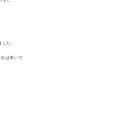
ました。
ければ幸いで