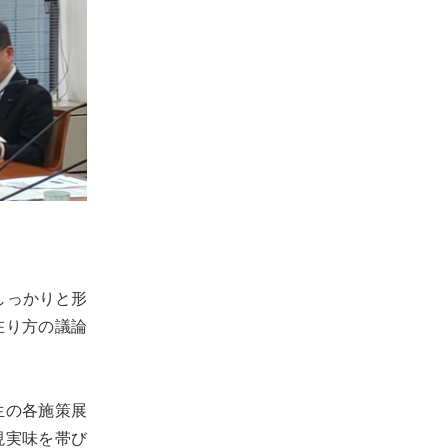
しっかりと形
在り方の議論
生の各施策展
現実味を帯び