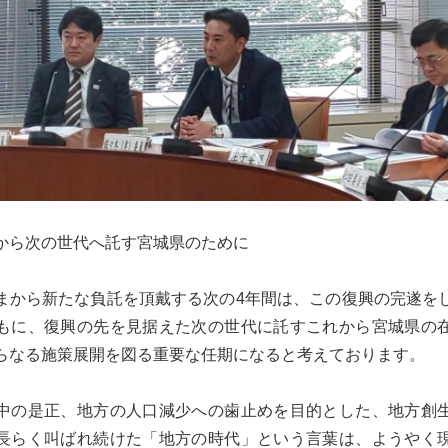
から次の世代へ託す宮城県のために
まから新たな負託を頂戴する次の4年間は、この復興の完遂を
もに、復興の先を見据えた次の世代に託すこれから宮城県の
らなる施策展開を図る重要な任期になると考えております。
中の是正、地方の人口減少への歯止めを目的とした、地方創
長らく叫ばれ続けた「地方の時代」という言葉は、ようやく