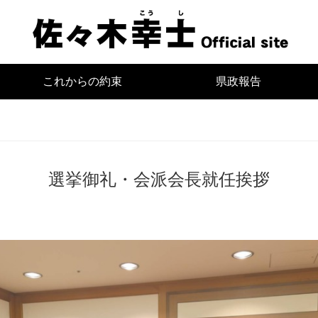
宮
これからの約束
県政報告
選挙御礼・会派会長就任挨拶