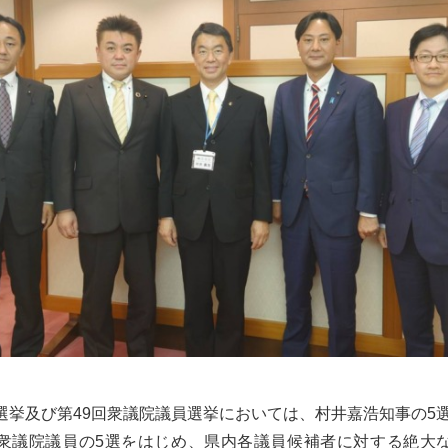
選挙及び第49回衆議院議員選挙においては、村井嘉浩知事の5
衆議院議員の5選をはじめ、県内各議員候補者に対する絶大