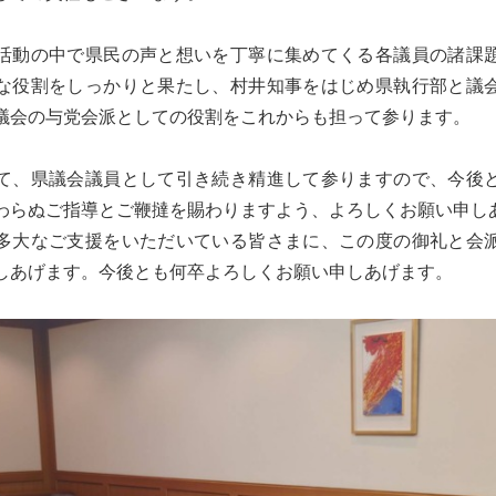
活動の中で県民の声と想いを丁寧に集めてくる各議員の諸課
な役割をしっかりと果たし、村井知事をはじめ県執行部と議
議会の与党会派としての役割をこれからも担って参ります。
て、県議会議員として引き続き精進して参りますので、今後
わらぬご指導とご鞭撻を賜わりますよう、よろしくお願い申し
多大なご支援をいただいている皆さまに、この度の御礼と会
しあげます。今後とも何卒よろしくお願い申しあげます。