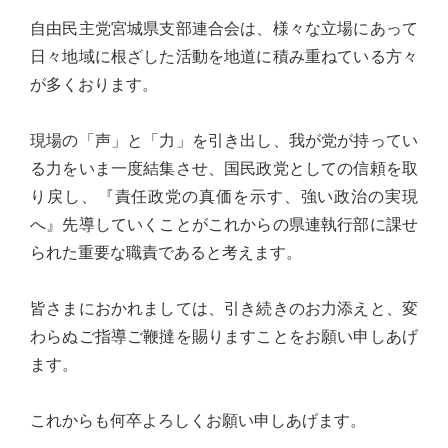
り
自由民主党宮城県支部連合会は、様々な立場にあって
ま
日々地域に根ざした活動を地道に積み重ねている方々
す！
が多くおります。
現場の「声」と「力」を引き出し、我が党が持ってい
る力をいま一度結集させ、国民政党としての信頼を取
り戻し、『責任政党の真価を示す、強い政治の実現
へ』先導していくことがこれからの県連執行部に課せ
られた重要な職責であると考えます。
皆さまにおかれましては、引き続きのお力添えと、変
わらぬご指導ご鞭撻を賜りますことをお願い申しあげ
ます。
これからも何卒よろしくお願い申しあげます。