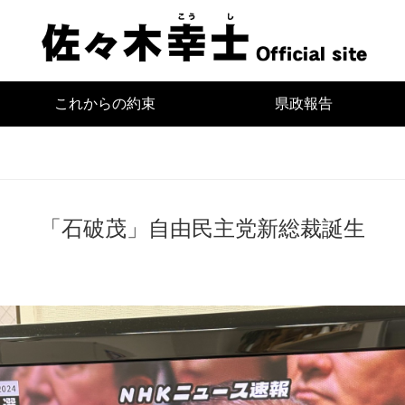
宮
これからの約束
県政報告
「石破茂」自由民主党新総裁誕生