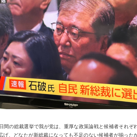
5日間の総裁選挙で我が党は、重厚な政策論戦と候補者それぞ
広げ、どなたが新総裁になっても不足のない候補者が揃った