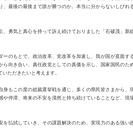
り、最後の最後まで誰が勝つのか。本当に分からないしびれ
。
上、勇気と真心を持って訴え続けておりました「石破茂」新
ダーのもとで、政治改革、党改革を加速し、我が国が直面す
から向き合い、責任政党としての真価を示し、国家国民のた
ていただきたいと考えます。
身もこの度の総裁選挙戦を通じ、多くの県民皆さまから、
感や停滞、将来の不安を漠然と持ち続けていることなど、現
。
安を払拭していき、その課題解決のため、実現力のある強い