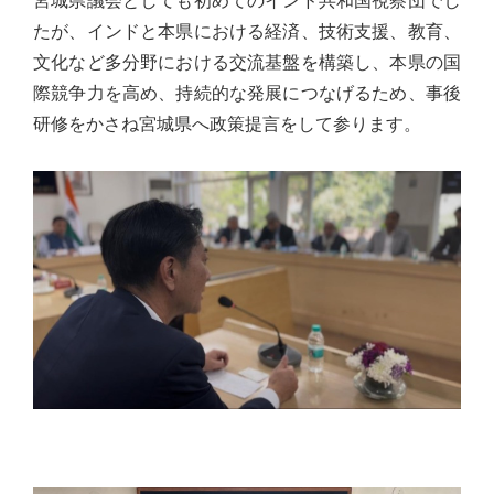
宮城県議会としても初めてのインド共和国視察団でし
り
たが、インドと本県における経済、技術支援、教育、
ま
文化など多分野における交流基盤を構築し、本県の国
す！
際競争力を高め、持続的な発展につなげるため、事後
研修をかさね宮城県へ政策提言をして参ります。