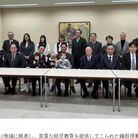
り地域に根差し、良質な幼児教育を提供してこられた鎌田理