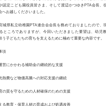
や認定こども園役員皆さま、そして渡辺かつゆきPTA会長、
会へお越しくださいました。
宮城県私立幼稚園PTA連合会会長を務めておりましたので、
るところでありますが、今回いただきました要望は、幼児
担う子どもたちの育ちを支えるために極めて重要な内容です。
事項
学校運営にかかわる補助金の継続的な支援
費・光熱費など物価高騰への対応支援の継続
・保育の質を守るための人材確保のための支援
を支える教育・保育人材の育成および処遇改善