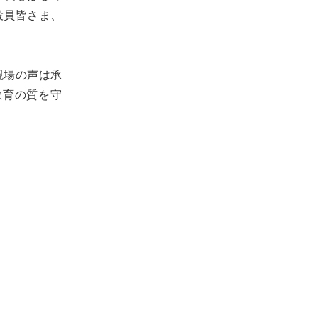
役員皆さま、
現場の声は承
教育の質を守