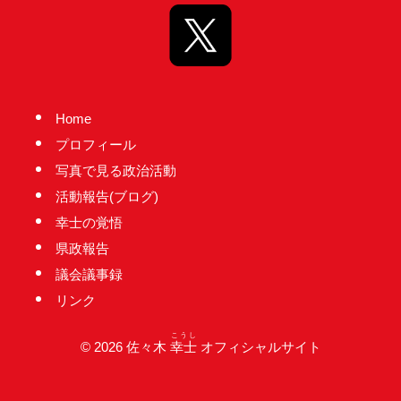
り
ま
す！
Home
プロフィール
写真で見る政治活動
活動報告(ブログ)
幸士の覚悟
県政報告
議会議事録
リンク
こうし
© 2026 佐々木
幸士
オフィシャルサイト