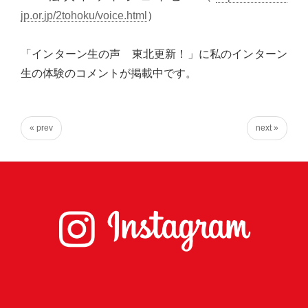
り
jp.or.jp/2tohoku/voice.html
）
ま
す！
「インターン生の声 東北更新！」に私のインターン
生の体験のコメントが掲載中です。
« prev
next »