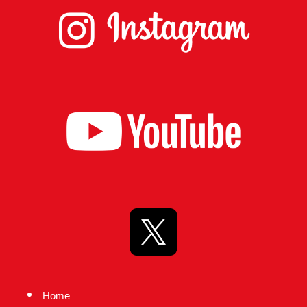
り
ま
す！
Home