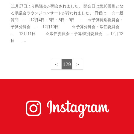
11月27日より県議会が開会されました。 開会日は第16回目とな
る県議会ラウンジコンサートが行われました。 日程は ☆一般
質問 … 12月4日・5日・8日・9日 … ☆予算特別委員会・
予算分科会 … 12月10日 ☆予算分科会・常任委員会
… 12月11日 ☆常任委員会・予算特別委員会 …12月12
日 …
129