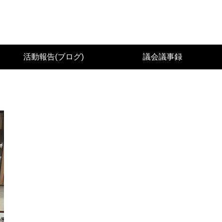
城県議会議員（太白区） 佐々木幸士（こうし）公
活動報告(ブログ)
議会議事録