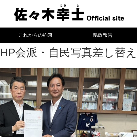
宮
これからの約束
県政報告
HP会派・自民写真差し替え