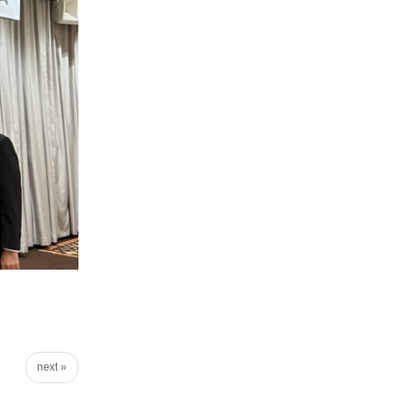
next »