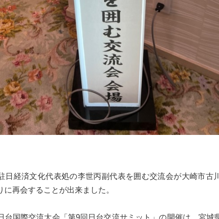
駐日経済文化代表処の李世丙副代表を囲む交流会が大崎市古
りに再会することが出来ました。
日台国際交流大会「第9回日台交流サミット」の開催は、宮城