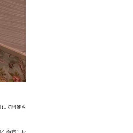
川にて開催さ
県仙台市にお