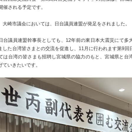
に開催される予定です。
、大崎市議会においては、日台議員連盟が発足をされました。
日台議員連盟幹事長としても、12年前の東日本大震災にて多
ました台湾皆さまとの交流を促進し、11月に行われます第9回
ては台湾の皆さまも招聘し宮城県の協力のもと、宮城県と台
げていきたいです。