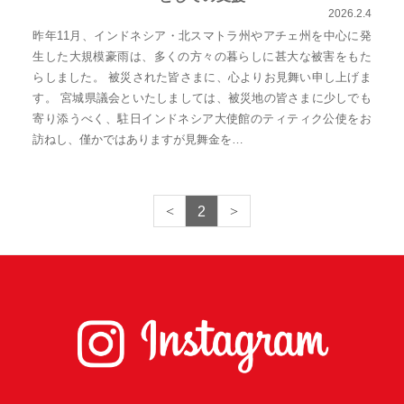
2026.2.4
昨年11月、インドネシア・北スマトラ州やアチェ州を中心に発
生した大規模豪雨は、多くの方々の暮らしに甚大な被害をもた
らしました。 被災された皆さまに、心よりお見舞い申し上げま
す。 宮城県議会といたしましては、被災地の皆さまに少しでも
寄り添うべく、駐日インドネシア大使館のティティク公使をお
訪ねし、僅かではありますが見舞金を…
2